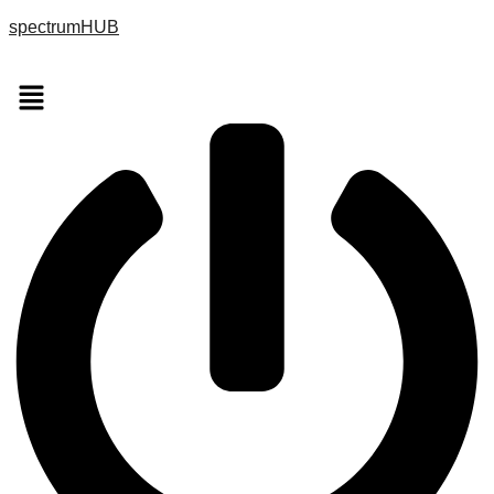
spectrumHUB
Menu