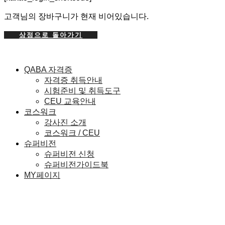
고객님의 장바구니가 현재 비어있습니다.
상점으로 돌아가기
QABA 자격증
자격증 취득안내
시험준비 및 취득도구
CEU 교육안내
코스워크
강사진 소개
코스워크 / CEU
슈퍼비전
슈퍼비전 신청
슈퍼비전가이드북
MY페이지