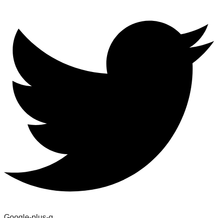
Google-plus-g