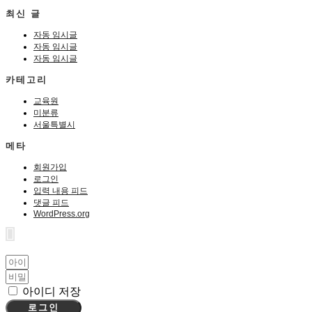
최신 글
자동 임시글
자동 임시글
자동 임시글
카테고리
교육원
미분류
서울특별시
메타
회원가입
로그인
입력 내용 피드
댓글 피드
WordPress.org
아이디 저장
로그인