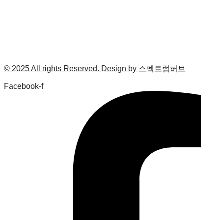
© 2025 All rights Reserved. Design by 스펙트럼허브
Facebook-f