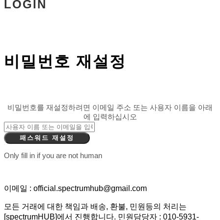
LOGIN
비밀번호 재설정
비밀번호를 재설정하려면 이메일 주소 또는 사용자 이름을 아래
에 입력하십시오
Only fill in if you are not human
이메일 : official.spectrumhub@gmail.com
모든 거래에 대한 책임과 배송, 환불, 민원등의 처리는
[spectrumHUB]에서 진행합니다. 민원담당자 : 010-5931-