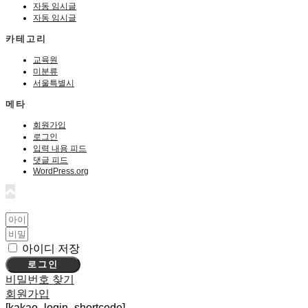
자동 임시글
자동 임시글
카테고리
교육원
미분류
서울특별시
메타
회원가입
로그인
입력 내용 피드
댓글 피드
WordPress.org
아이디 저장
로그인
비밀번호 찾기
회원가입
[kakao_login_shortcode]