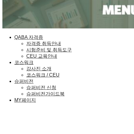
QABA 자격증
자격증 취득안내
시험준비 및 취득도구
CEU 교육안내
코스워크
강사진 소개
코스워크 / CEU
슈퍼비전
슈퍼비전 신청
슈퍼비전가이드북
MY페이지