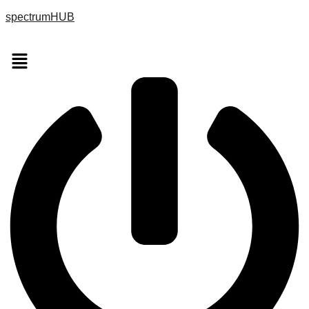
spectrumHUB
Menu