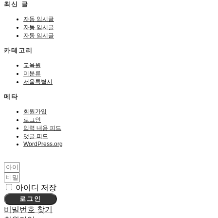
최신 글
자동 임시글
자동 임시글
자동 임시글
카테고리
교육원
미분류
서울특별시
메타
회원가입
로그인
입력 내용 피드
댓글 피드
WordPress.org
아이디 저장
로그인
비밀번호 찾기