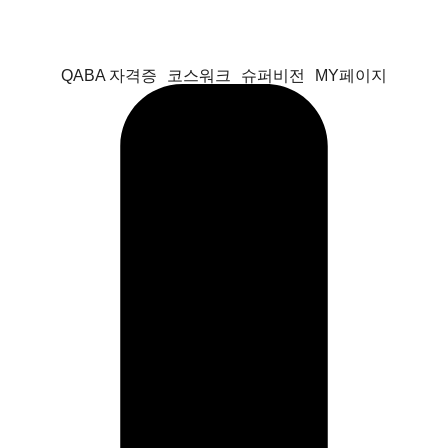
QABA 자격증
코스워크
슈퍼비전
MY페이지