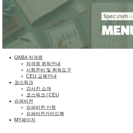
QABA 자격증
자격증 취득안내
시험준비 및 취득도구
CEU 교육안내
코스워크
강사진 소개
코스워크 / CEU
슈퍼비전
슈퍼비전 신청
슈퍼비전가이드북
MY페이지