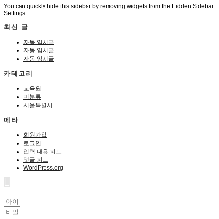
You can quickly hide this sidebar by removing widgets from the Hidden Sidebar
Settings.
최신 글
자동 임시글
자동 임시글
자동 임시글
카테고리
교육원
미분류
서울특별시
메타
회원가입
로그인
입력 내용 피드
댓글 피드
WordPress.org