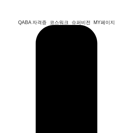
QABA 자격증
코스워크
슈퍼비전
MY페이지