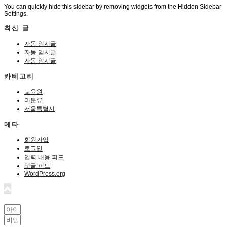
You can quickly hide this sidebar by removing widgets from the Hidden Sidebar
Settings.
최신 글
자동 임시글
자동 임시글
자동 임시글
카테고리
교육원
미분류
서울특별시
메타
회원가입
로그인
입력 내용 피드
댓글 피드
WordPress.org