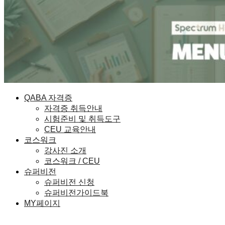
QABA 자격증
자격증 취득안내
시험준비 및 취득도구
CEU 교육안내
코스워크
강사진 소개
코스워크 / CEU
슈퍼비전
슈퍼비전 신청
슈퍼비전가이드북
MY페이지