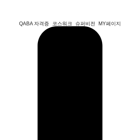
QABA 자격증
코스워크
슈퍼비전
MY페이지