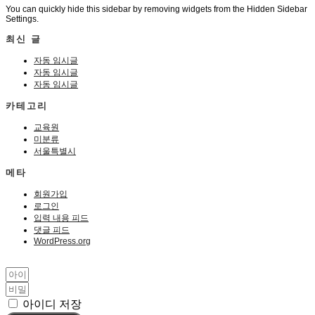
You can quickly hide this sidebar by removing widgets from the Hidden Sidebar
Settings.
최신 글
자동 임시글
자동 임시글
자동 임시글
카테고리
교육원
미분류
서울특별시
메타
회원가입
로그인
입력 내용 피드
댓글 피드
WordPress.org
아이디 저장