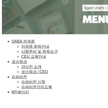
QABA 자격증
자격증 취득안내
시험준비 및 취득도구
CEU 교육안내
코스워크
강사진 소개
코스워크 / CEU
슈퍼비전
슈퍼비전 신청
슈퍼비전가이드북
MY페이지