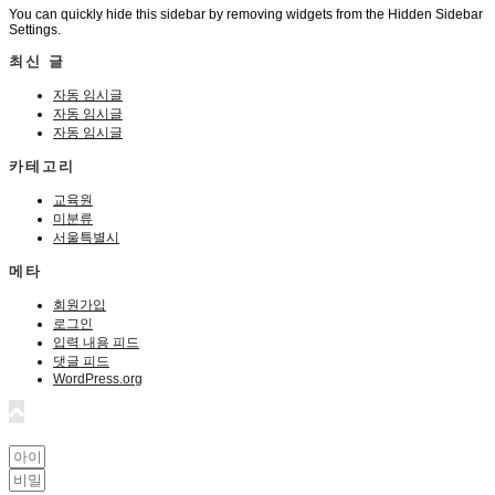
You can quickly hide this sidebar by removing widgets from the Hidden Sidebar
Settings.
최신 글
자동 임시글
자동 임시글
자동 임시글
카테고리
교육원
미분류
서울특별시
메타
회원가입
로그인
입력 내용 피드
댓글 피드
WordPress.org