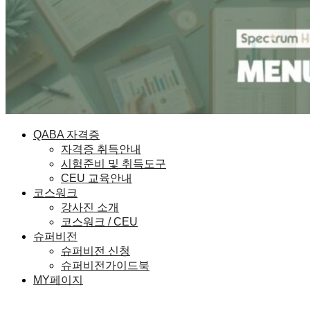
QABA 자격증
자격증 취득안내
시험준비 및 취득도구
CEU 교육안내
코스워크
강사진 소개
코스워크 / CEU
슈퍼비전
슈퍼비전 신청
슈퍼비전가이드북
MY페이지