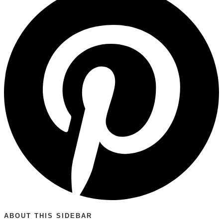
ABOUT THIS SIDEBAR