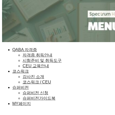
QABA 자격증
자격증 취득안내
시험준비 및 취득도구
CEU 교육안내
코스워크
강사진 소개
코스워크 / CEU
슈퍼비전
슈퍼비전 신청
슈퍼비전가이드북
MY페이지