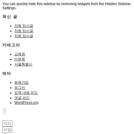
You can quickly hide this sidebar by removing widgets from the Hidden Sidebar
Settings.
최신 글
자동 임시글
자동 임시글
자동 임시글
카테고리
교육원
미분류
서울특별시
메타
회원가입
로그인
입력 내용 피드
댓글 피드
WordPress.org