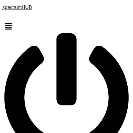
spectrumHUB
Menu