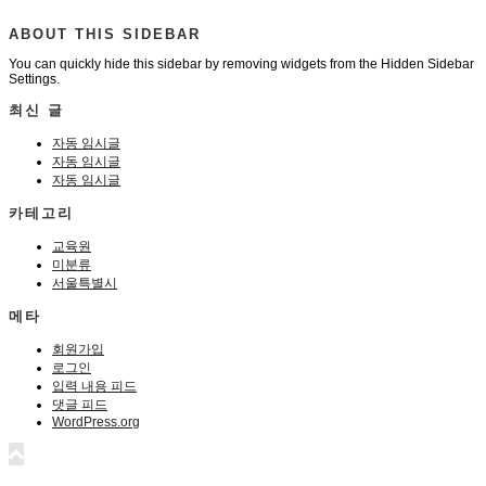
ABOUT THIS SIDEBAR
You can quickly hide this sidebar by removing widgets from the Hidden Sidebar
Settings.
최신 글
자동 임시글
자동 임시글
자동 임시글
카테고리
교육원
미분류
서울특별시
메타
회원가입
로그인
입력 내용 피드
댓글 피드
WordPress.org