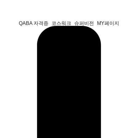
QABA 자격증
코스워크
슈퍼비전
MY페이지