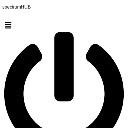
spectrumHUB
Menu