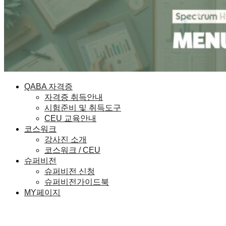
QABA 자격증
자격증 취득안내
시험준비 및 취득도구
CEU 교육안내
코스워크
강사진 소개
코스워크 / CEU
슈퍼비전
슈퍼비전 신청
슈퍼비전가이드북
MY페이지