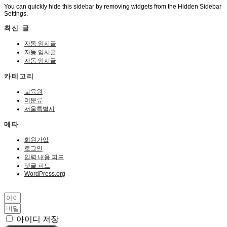
You can quickly hide this sidebar by removing widgets from the Hidden Sidebar
Settings.
최신 글
자동 임시글
자동 임시글
자동 임시글
카테고리
교육원
미분류
서울특별시
메타
회원가입
로그인
입력 내용 피드
댓글 피드
WordPress.org
아이디 저장