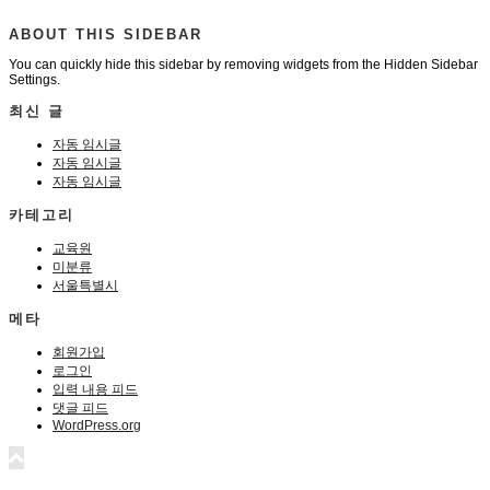
ABOUT THIS SIDEBAR
You can quickly hide this sidebar by removing widgets from the Hidden Sidebar
Settings.
최신 글
자동 임시글
자동 임시글
자동 임시글
카테고리
교육원
미분류
서울특별시
메타
회원가입
로그인
입력 내용 피드
댓글 피드
WordPress.org