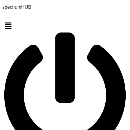
spectrumHUB
Menu