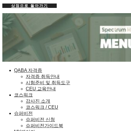
상점으로 돌아가기
QABA 자격증
자격증 취득안내
시험준비 및 취득도구
CEU 교육안내
코스워크
강사진 소개
코스워크 / CEU
슈퍼비전
슈퍼비전 신청
슈퍼비전가이드북