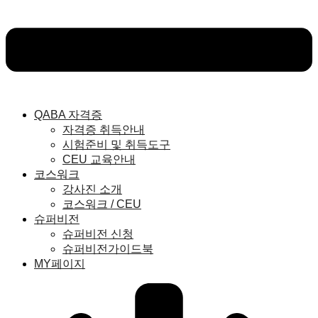
QABA 자격증
자격증 취득안내
시험준비 및 취득도구
CEU 교육안내
코스워크
강사진 소개
코스워크 / CEU
슈퍼비전
슈퍼비전 신청
슈퍼비전가이드북
MY페이지