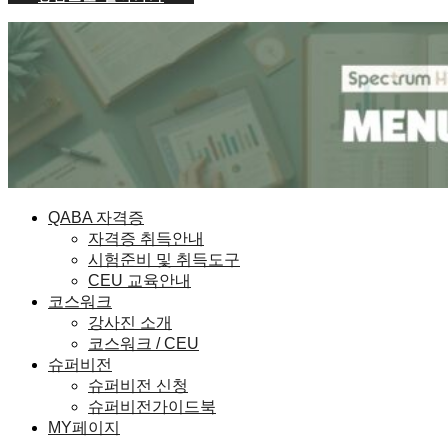
QABA 자격증
자격증 취득안내
시험준비 및 취득도구
CEU 교육안내
코스워크
강사진 소개
코스워크 / CEU
슈퍼비전
슈퍼비전 신청
슈퍼비전가이드북
MY페이지