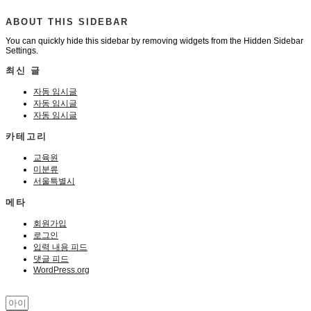
ABOUT THIS SIDEBAR
You can quickly hide this sidebar by removing widgets from the Hidden Sidebar
Settings.
최신 글
자동 임시글
자동 임시글
자동 임시글
카테고리
교육원
미분류
서울특별시
메타
회원가입
로그인
입력 내용 피드
댓글 피드
WordPress.org