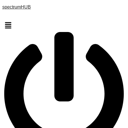
spectrumHUB
Menu