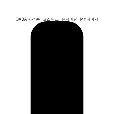
QABA 자격증
코스워크
슈퍼비전
MY페이지