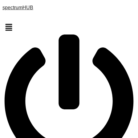
spectrumHUB
Menu