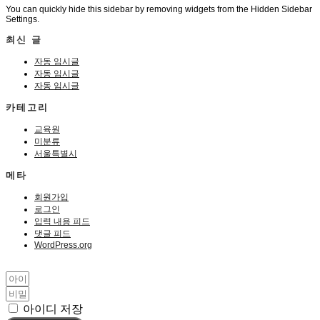
You can quickly hide this sidebar by removing widgets from the Hidden Sidebar
Settings.
최신 글
자동 임시글
자동 임시글
자동 임시글
카테고리
교육원
미분류
서울특별시
메타
회원가입
로그인
입력 내용 피드
댓글 피드
WordPress.org
아이디 저장